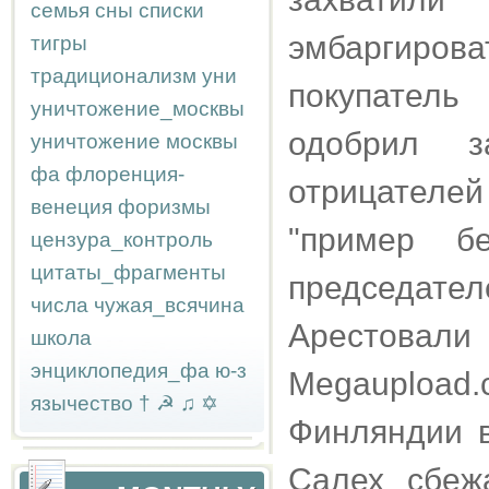
семья
сны
списки
эмбаргиров
тигры
традиционализм
уни
покупатель
уничтожение_москвы
одобрил з
уничтожение москвы
фа
флоренция-
отрицателей
венеция
форизмы
"пример бе
цензура_контроль
цитаты_фрагменты
председател
числа
чужая_всячина
Арестова
школа
энциклопедия_фа
ю-з
Megaupload.
язычество
†
☭
♫
✡
Финляндии в
Салех сбеж