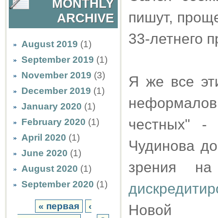
MONTHLY
пишут, проще
ARCHIVE
33-летнего п
August 2019
(1)
September 2019
(1)
November 2019
(3)
Я же все эт
December 2019
(1)
неформалов
January 2020
(1)
честных" -
February 2020
(1)
April 2020
(1)
Чудинова до
June 2020
(1)
зрения на
August 2020
(1)
September 2020
(1)
дискредити
« первая
‹
Новой Х