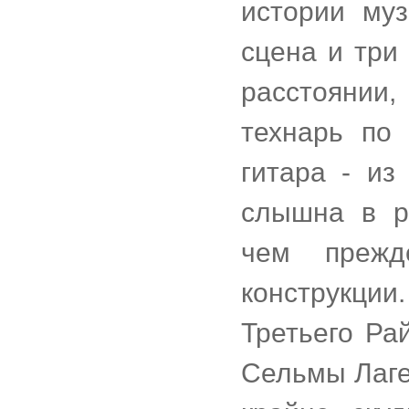
истории му
сцена и три
расстоянии
технарь по
гитара - и
слышна в р
чем прежд
конструкции
Третьего Ра
Сельмы Лаге