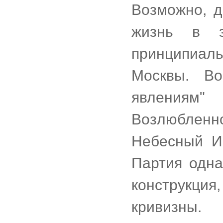
Возможно, д
жизнь в з
принципиа
Москвы. В
явлениям"
Возлюбленно
Небесный И
Партия одна
конструкци
кривизны.