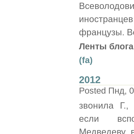
Всеволодови
иностранце
французы. Вс
Ленты блога
(fa)
2012
Posted Пнд, 0
звонила Г.
если всп
Медведеву в