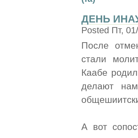
ДЕНЬ ИНА
Posted Пт, 01
После отме
стали моли
Каабе родил
делают нам
общешиитски
А вот сопос