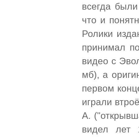
всегда были
что и понятн
Ролики изда
принимал по
видео с Эвол
мб), а ориг
первом конц
играли втро
А. ("открыв
видел лет 