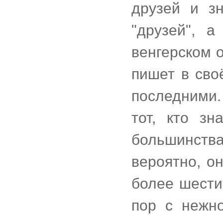
друзей и з
"друзей", а
венгерском о
пишет в сво
последними
тот, кто зн
большинств
вероятно, о
более шести 
пор с нежн