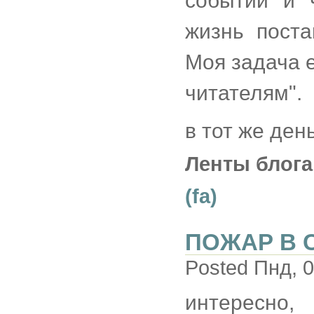
событий и 
жизнь поста
Моя задача е
читателям".
в тот же ден
Ленты блога
(fa)
ПОЖАР В 
Posted Пнд, 0
интересно,