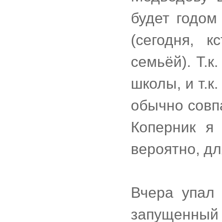
будет годом
(сегодня, 
семьёй). Т.
школы, и т.
обычно совп
Коперник я
вероятно, дл
Вчера упал 
запущенны