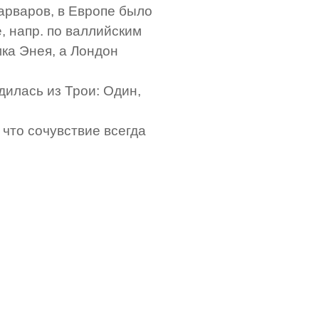
варваров, в Европе было
, напр. по валлийским
мка Энея, а Лондон
дилась из Трои: Один,
что сочувствие всегда