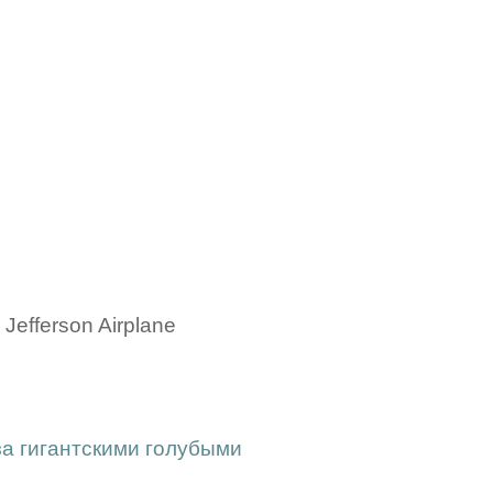
Jefferson Airplane
за гигантскими голубыми