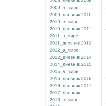
2008_дневник
2009
2009_в_мире
2009_дневник
2010
2010_в_мире
2010_дневник
2011
2011_в_мире
2011_дневник
2012
2012_в_мире
2012_дневник
2014
2014_дневник
2015
2015_в_мире
2015_дневник
2016
2016_дневник
2017
2017_дневник
2018_в_мире