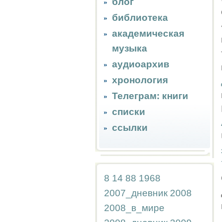
блог
библиотека
академическая
музыка
аудиоархив
хронология
Телеграм: книги
списки
ссылки
8
14
88
1968
2007_дневник
2008
2008_в_мире