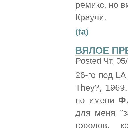
ремикс, но в
Краули.
(fa)
ВЯЛОЕ ПР
Posted Чт, 05
26-го под LA
They?, 1969
по имени
Ф
для меня "з
городов, 