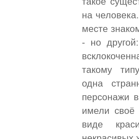
такое сущес
на человека.
месте знако
- но другой
всклокоченн
такому тип
одна стран
персонажи в
имели своё
виде крас
некрасивых 