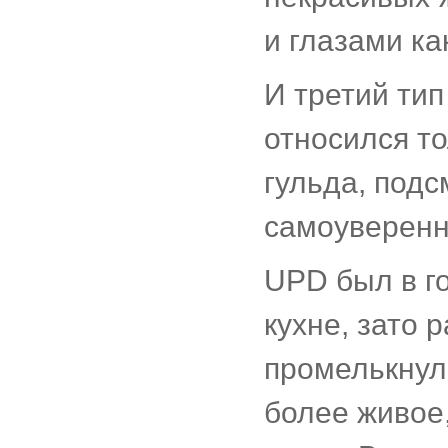
и глазами ка
И третий тип
относился то
гульда, под
самоуверенн
UPD был в го
кухне, зато 
промелькнуло
более живое