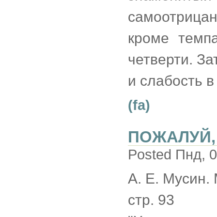
самоотрицан
кроме темп
четверти. За
и слабость в
(fa)
ПОЖАЛУЙ, 
Posted Пнд, 0
А. Е. Мусин. 
стр. 93