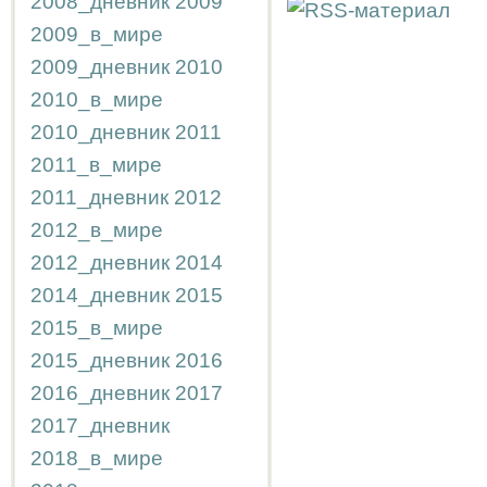
2008_дневник
2009
2009_в_мире
2009_дневник
2010
2010_в_мире
2010_дневник
2011
2011_в_мире
2011_дневник
2012
2012_в_мире
2012_дневник
2014
2014_дневник
2015
2015_в_мире
2015_дневник
2016
2016_дневник
2017
2017_дневник
2018_в_мире