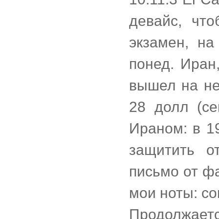
девайс, что
экзамен, на
понед. Иран
вышел на не
28 долл (се
Ираном: в 1
защитить о
письмо от ф
мои ноты: со
Продолжае