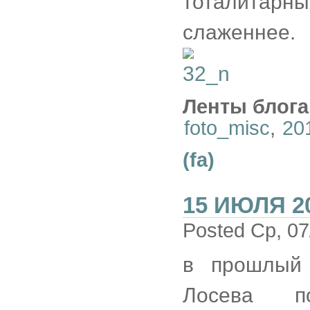
тоталитарны
слаженнее.
Ленты блога
foto_misc
,
20
(fa)
15 ИЮЛЯ 2
Posted Ср, 07
в прошлый 
Лосева п