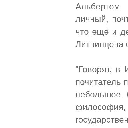
Альбертом
личный, поч
что ещё и де
Литвинцева 
"Говорят, в
почитатель п
небольшое. 
философи
государстве