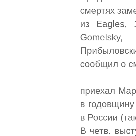
смертях заме
из Eagles, 
Gomelsky
Прибыловски
сообщил о с
приехал Мар
в годовщину
в России (та
В четв. выс