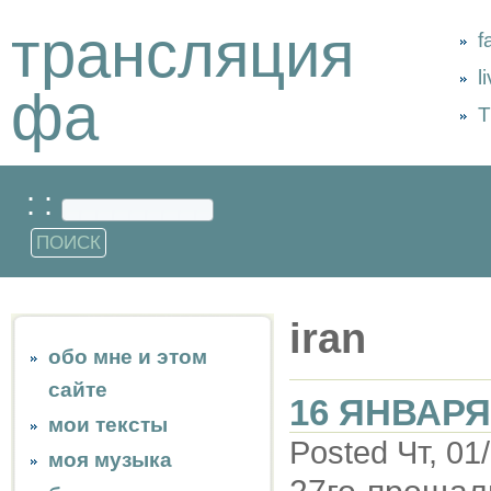
трансляция
f
l
фа
Т
: :
iran
обо мне и этом
сайте
16 ЯНВАРЯ
мои тексты
Posted Чт, 01
моя музыка