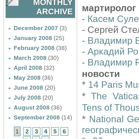
MONTHLY
мартиролог
ARCHIVE
-
Касем Сул
- Сергей Сте
December 2007
(3)
January 2008
(25)
-
Владимир 
February 2008
(38)
-
Аркадий Ро
March 2008
(30)
-
Владимир 
April 2008
(32)
новости
May 2008
(36)
*
14 Paris Mu
June 2008
(20)
*
The Vatica
July 2008
(20)
Tens of Thous
August 2008
(36)
*
National G
September 2008
(14)
географическ
1
2
3
4
5
6