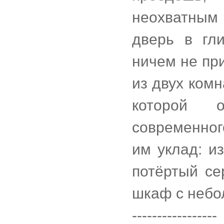
неохватным
дверь в гл
ничем не пр
из двух комн
которой 
современног
им уклад: и
потёртый се
шкаф с небо
-----------------