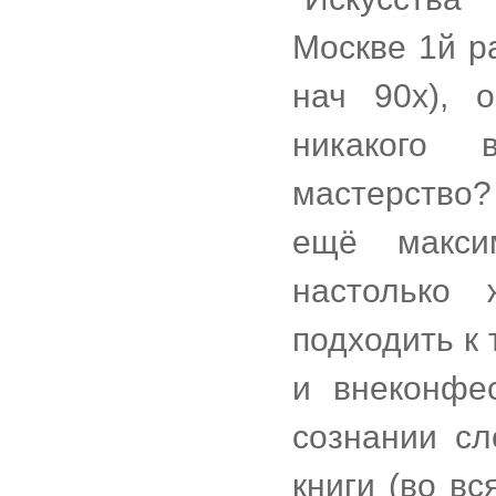
Москве 1й р
нач 90х), 
никакого 
мастерство?
ещё макси
настолько
подходить к 
и внеконфе
сознании сл
книги (во вс