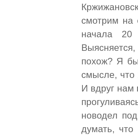
Кржижанов
смотрим на 
начала 20 
Выясняется
похож? Я бы
смысле, что 
И вдруг нам 
прогуливая
новодел под
думать, что