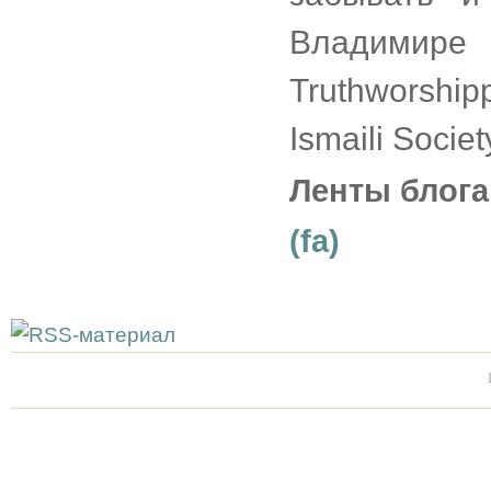
Владимир
Truthworship
Ismaili Societ
Ленты блога
(fa)