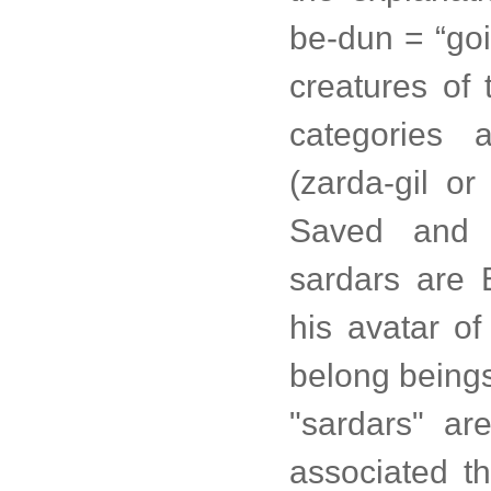
be-dun = “goi
creatures of 
categories 
(zarda-gil or
Saved and 
sardars are
his avatar of
belong beings
"sardars" a
associated th