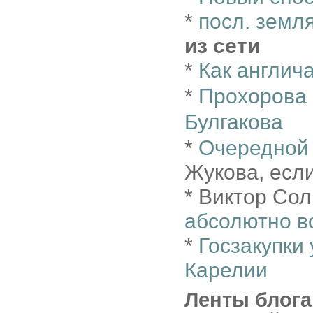
*
посл. земл
из сети
*
Как англич
*
Прохорова 
Булгакова
*
Очередной 
Жукова, если
* Виктор Сол
абсолютно в
*
Госзакупки
Карелии
Ленты блога