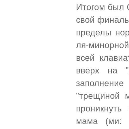
Итогом был 
свой финальн
пределы нор
ля-минорной
всей клавиа
вверх на "
заполнение
"трещиной 
проникнуть
мама (ми: 