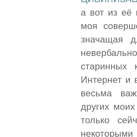
а вот из её
моя соверш
значащая д
невербаль
старинных 
Интернет и 
весьма ва
других моих
только сей
некоторыми 