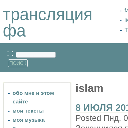
трансляция
f
l
фа
Т
: :
islam
обо мне и этом
сайте
8 ИЮЛЯ 20
мои тексты
Posted Пнд, 0
моя музыка