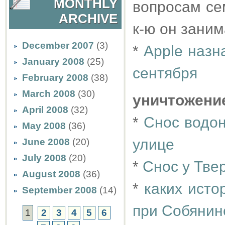
MONTHLY
вопросам се
ARCHIVE
к-ю он заним
December 2007
(3)
*
Apple назн
January 2008
(25)
сентября
February 2008
(38)
March 2008
(30)
уничтожени
April 2008
(32)
*
Снос водон
May 2008
(36)
улице
June 2008
(20)
July 2008
(20)
*
Снос у Тве
August 2008
(36)
*
каких исто
September 2008
(14)
при Собянин
1
2
3
4
5
6