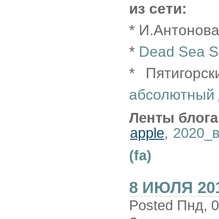
из сети:
* И.Антонов
*
Dead Sea Sc
* Пятигорс
абсолютный 
Ленты блога
apple
,
2020_
(fa)
8 ИЮЛЯ 20
Posted Пнд, 0