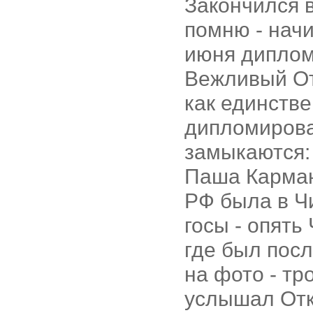
Закончился 
помню - начи
июня диплом 
Вежливый От
как единстве
дипломирова
замыкаются:
Паша Карман
РФ была в Чи
госы - опять
где был посл
на фото - тр
услышал Отк