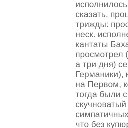
исполнилось
сказать, про
трижды: про
неск. исполн
кантаты Баха
просмотрел (
а три дня) с
Германики), 
на Первом, к
тогда были с
скучноватый 
симпатичных 
что без купю