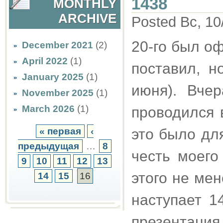
1438
MONTHLY
ARCHIVE
Posted Вс, 10
20-го был о
December 2021
(2)
April 2022
(1)
поставил, н
January 2025
(1)
июня). Вче
November 2025
(1)
March 2026
(1)
проводился 
« первая
‹
это было дл
предыдущая
…
8
честь моего
9
10
11
12
13
этого не мен
14
15
16
наступает 1
презентация