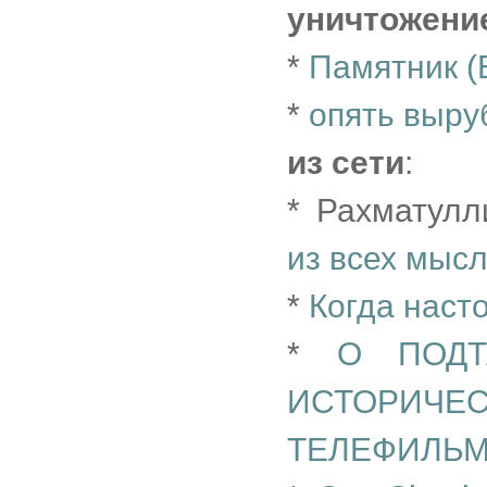
уничтожени
*
Памятник (
*
опять выру
из сети
:
* Рахматул
из всех мыс
*
Когда наст
*
О ПОДТ
ИСТОРИЧ
ТЕЛЕФИЛЬ