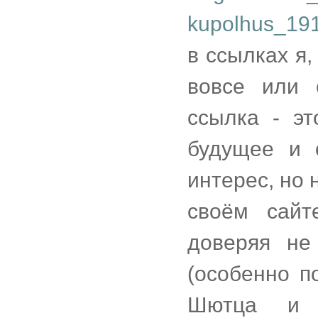
в ссылках я,
вовсе или 
ссылка - э
будущее и 
интерес, но 
своём сайт
доверяя не
(особенно п
Шютца и 