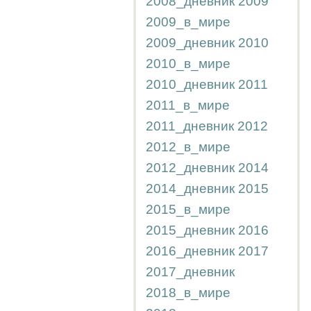
2008_дневник
2009
2009_в_мире
2009_дневник
2010
2010_в_мире
2010_дневник
2011
2011_в_мире
2011_дневник
2012
2012_в_мире
2012_дневник
2014
2014_дневник
2015
2015_в_мире
2015_дневник
2016
2016_дневник
2017
2017_дневник
2018_в_мире