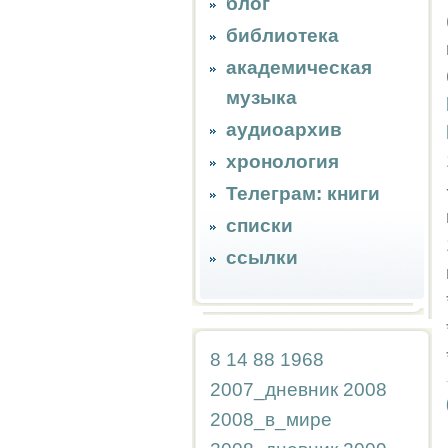
блог
библиотека
академическая
музыка
аудиоархив
хронология
Телеграм: книги
списки
ссылки
8
14
88
1968
2007_дневник
2008
2008_в_мире