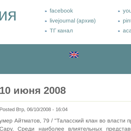
ия
facebook
yo
livejournal (архив)
pin
ТГ канал
ac
10 июня 2008
Posted Втр, 06/10/2008 - 16:04
умер Айтматов, 79 / "Таласский клан во власти
Сару. Среди наиболее влиятельных представ