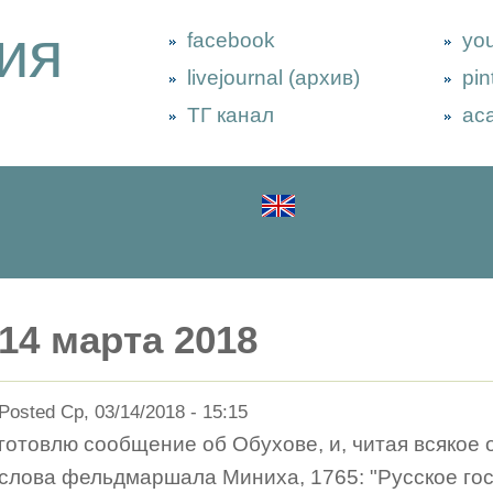
ия
facebook
yo
livejournal (архив)
pin
ТГ канал
ac
14 марта 2018
Posted Ср, 03/14/2018 - 15:15
готовлю сообщение об Обухове, и, читая всякое о
слова фельдмаршала Миниха, 1765: "Русское гос