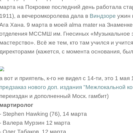
марта на Покровке последний день работала ст
1911), а вечеромкоролева дала в
Виндзоре
ужин 
Ага Хана. 9 марта в моей alma mater на Знаменк
отделения МССМШ им. Гнесиных «Музыкальное 
мастерство». Всё же тем, кто там учился и учитс
директорами (кажется, с момента основания, был
а вот и приятель, к-го не видел с 14-ти, это 1 мая
предзаказ нового доп. издания "Межлокальной к
переиздан и дополненный Моск. гамбит)
мартиролог
- Stephen Hawking (76), 14 марта
- Валера Мурзин 12 марта
- Олег Табаков, 12 марта