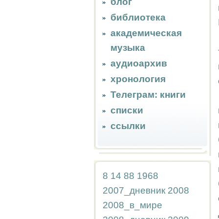
блог
библиотека
академическая
музыка
аудиоархив
хронология
Телеграм: книги
списки
ссылки
8
14
88
1968
2007_дневник
2008
2008_в_мире