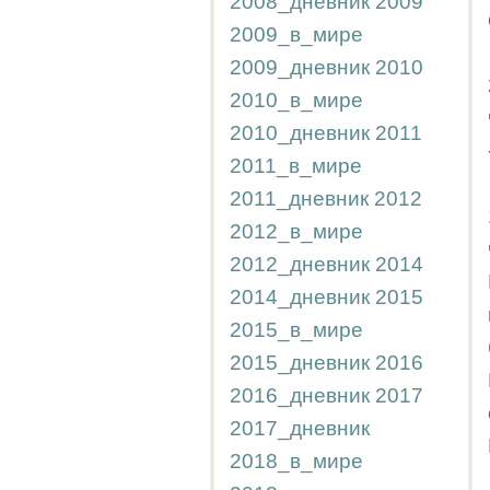
2008_дневник
2009
2009_в_мире
2009_дневник
2010
2010_в_мире
2010_дневник
2011
2011_в_мире
2011_дневник
2012
2012_в_мире
2012_дневник
2014
2014_дневник
2015
2015_в_мире
2015_дневник
2016
2016_дневник
2017
2017_дневник
2018_в_мире