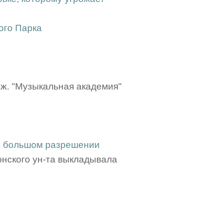
ого Парка
 ж. "Музыкальная академия"
 в большом разрешении
онского ун-та выкладывала