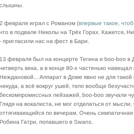
слышны.
2 февраля играл с Романом (
впервые такое, что
что в подвале Николы на Трёх Горах. Кажется, Н
- пригласили нас на фест в Бари.
13 февраля был на концерте Тегина и boo-boo в 
четверть века, а в конце 80-х частенько навеща
Неждановой... Аппарат в Доме явно не для такой 
некуда, а всё вокруг ушей, тело вообще безучаст
бескомпромиссных пейзажей, boo-boo звучали чу
Глядя на вокалиста, не мог отделаться от мысли, 
оттягивающийся по вечерам. Очень симпатичная
Робина Гатри, попавшего в Swans.