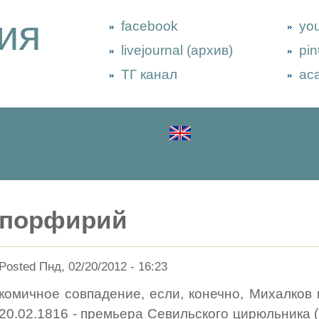
ия
facebook
yo
livejournal (архив)
pin
ТГ канал
ac
порфирий
Posted Пнд, 02/20/2012 - 16:23
комичное совпадение, если, конечно, Михалков 
20.02.1816 - премьера Севильского цирюльника (