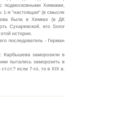
 с подмосковными Химками,
: 1-я "настоящая" (в смысле
нова была в Химках (в ДК
ерть Сухаревской, его Soror
 этой истории.
его последователь - Герман
ь: Карбышева заморозили в
ники пытались заморозить в
ст.ст.? если 7-го, то в XIX в.