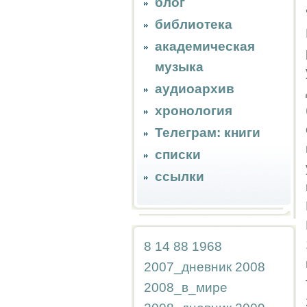
блог
библиотека
академическая
музыка
аудиоархив
хронология
Телеграм: книги
списки
ссылки
8
14
88
1968
2007_дневник
2008
2008_в_мире