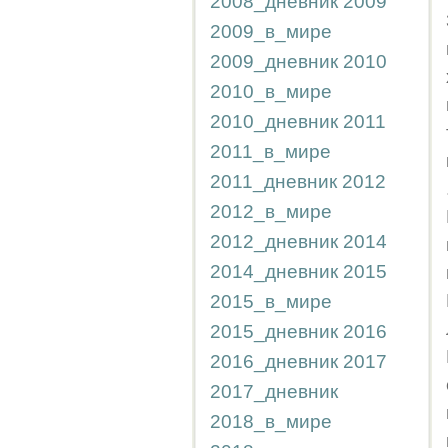
2008_дневник
2009
2009_в_мире
2009_дневник
2010
2010_в_мире
2010_дневник
2011
2011_в_мире
2011_дневник
2012
2012_в_мире
2012_дневник
2014
2014_дневник
2015
2015_в_мире
2015_дневник
2016
2016_дневник
2017
2017_дневник
2018_в_мире