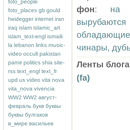
foto_people
фон
:
на 
foto_places
gb
gould
heidegger
internet
iran
вырубаютс
iraq
islam
islamic_art
обладающие
islam_text-engl
ismaili
la
lebanon
links
music-
чинары, дубы
video
occult
pakistan
pamir
politics
shia
site-
Ленты блога
rss
text_engl
text_fr
(fa)
upd
us
video
vita nova
vita_nova
vivencia
WW2
WW2
август-
февраль
букв
буквы
буквы
булгаков
в_мире
васильев