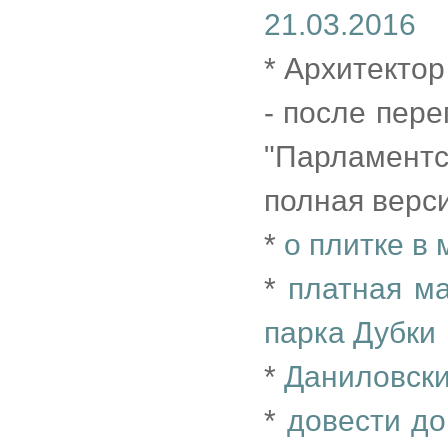
21.03.2016
* Архитекто
- после пер
"Парламентс
полная верси
*
о плитке в 
*
платная м
парка Дубки
*
Даниловски
*
довести до