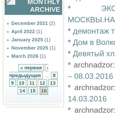
MONTHLY
*
ЭК
ARCHIVE
МОСКВЫ.Н
December 2021
(2)
*
демонтаж т
April 2022
(1)
January 2025
(1)
*
Дом в Волк
November 2025
(1)
*
Девятый хл
March 2026
(1)
* archnadzor
« первая
‹
– 08.03.2016
предыдущая
…
8
9
10
11
12
13
* archnadzor
14
15
16
14.03.2016
* archnadzor