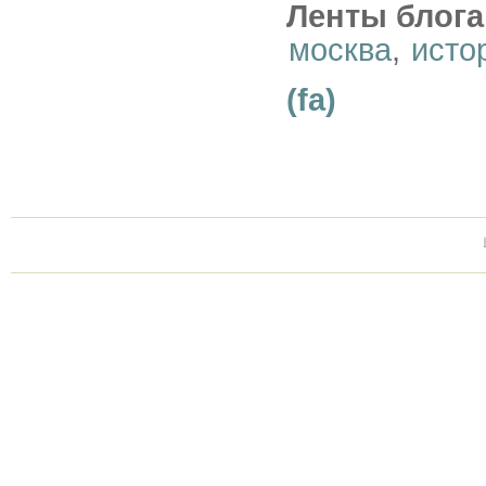
Ленты блога
москва
,
исто
(fa)