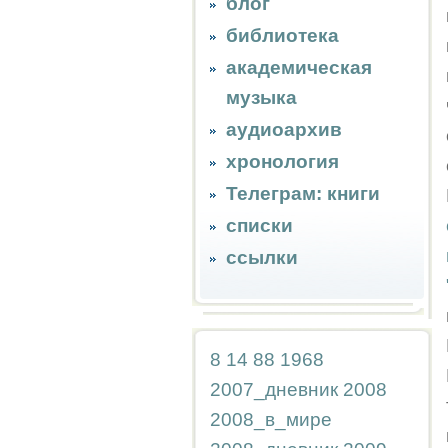
блог
библиотека
академическая
музыка
аудиоархив
хронология
Телеграм: книги
списки
ссылки
8
14
88
1968
2007_дневник
2008
2008_в_мире