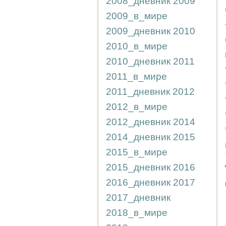
2008_дневник
2009
2009_в_мире
2009_дневник
2010
2010_в_мире
2010_дневник
2011
2011_в_мире
2011_дневник
2012
2012_в_мире
2012_дневник
2014
2014_дневник
2015
2015_в_мире
2015_дневник
2016
2016_дневник
2017
2017_дневник
2018_в_мире