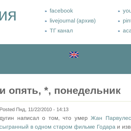
ия
facebook
yo
livejournal (архив)
pin
ТГ канал
ac
и опять, *, понедельник
Posted Пнд, 11/22/2010 - 14:13
дугин написал о том, что умер
Жан Парвулес
сыгранный в одном старом фильме Годара
и изв