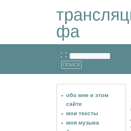
трансляц
фа
: :
обо мне и этом
сайте
мои тексты
моя музыка