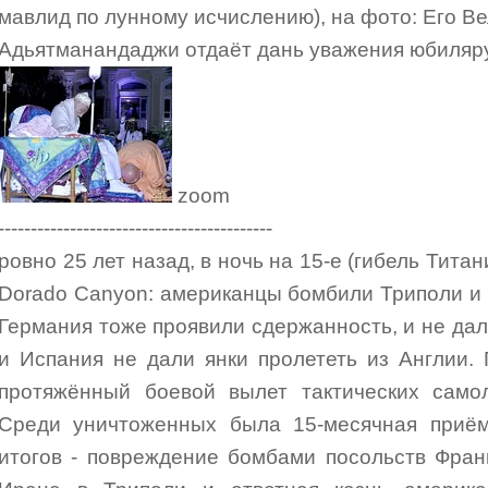
мавлид по лунному исчислению), на фото: Его 
Адьятманандаджи отдаёт дань уважения юбиляру
zoom
------------------------------------------
ровно 25 лет назад, в ночь на 15-е (гибель Тита
Dorado Canyon: американцы бомбили Триполи и Б
Германия тоже проявили сдержанность, и не дал
и Испания не дали янки пролететь из Англии.
протяжённый боевой вылет тактических самол
Среди уничтоженных была 15-месячная приё
итогов - повреждение бомбами посольств Фран