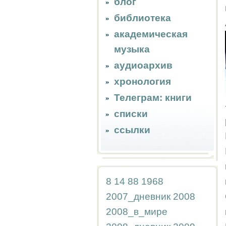
блог
библиотека
академическая
музыка
аудиоархив
хронология
Телеграм: книги
списки
ссылки
8
14
88
1968
2007_дневник
2008
2008_в_мире