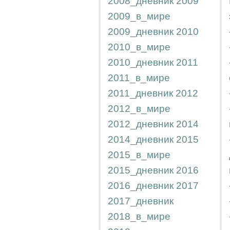
2008_дневник
2009
2009_в_мире
2009_дневник
2010
2010_в_мире
2010_дневник
2011
2011_в_мире
2011_дневник
2012
2012_в_мире
2012_дневник
2014
2014_дневник
2015
2015_в_мире
2015_дневник
2016
2016_дневник
2017
2017_дневник
2018_в_мире