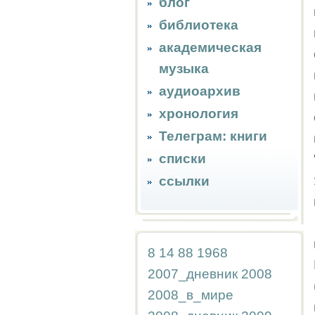
блог
библиотека
академическая
музыка
аудиоархив
хронология
Телеграм: книги
списки
ссылки
8
14
88
1968
2007_дневник
2008
2008_в_мире