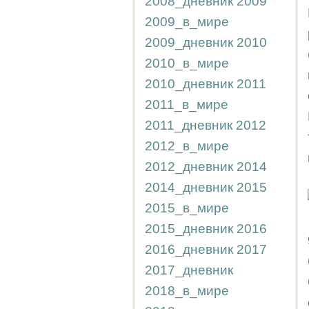
2008_дневник
2009
2009_в_мире
2009_дневник
2010
2010_в_мире
2010_дневник
2011
2011_в_мире
2011_дневник
2012
2012_в_мире
2012_дневник
2014
2014_дневник
2015
2015_в_мире
2015_дневник
2016
2016_дневник
2017
2017_дневник
2018_в_мире