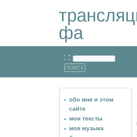
трансляц
фа
: :
обо мне и этом
сайте
мои тексты
моя музыка