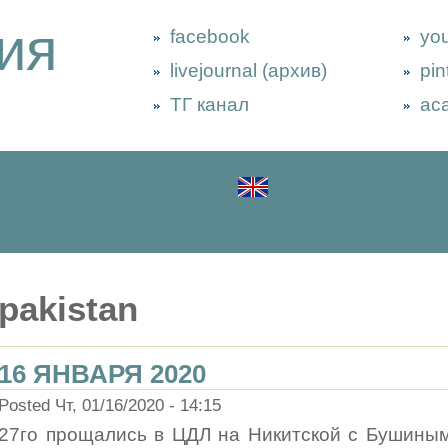
ия
facebook
yo
livejournal (архив)
pin
ТГ канал
ac
pakistan
16 ЯНВАРЯ 2020
Posted Чт, 01/16/2020 - 14:15
27го прощались в ЦДЛ на Никитской с Бушиным