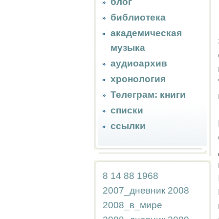
блог
библиотека
академическая
музыка
аудиоархив
хронология
Телеграм: книги
списки
ссылки
8
14
88
1968
2007_дневник
2008
2008_в_мире