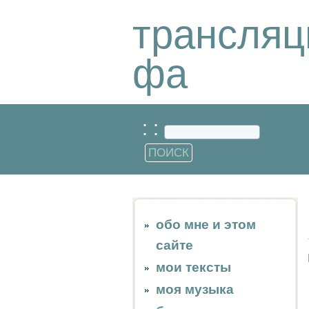
трансляц
фа
: :
обо мне и этом
сайте
мои тексты
моя музыка