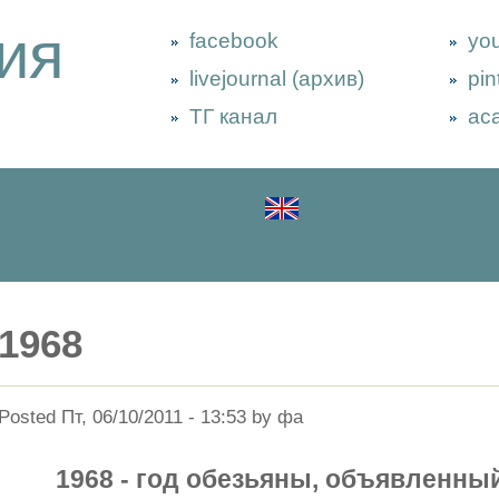
ия
facebook
yo
livejournal (архив)
pin
ТГ канал
ac
1968
Posted Пт, 06/10/2011 - 13:53 by фа
1968 - год обезьяны, объявленны