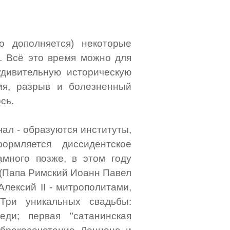
о дополняется) некоторые
х. Всё это время можно для
 удивительную историческую
ия, разрыв и болезненный
сь.
ал - образуются институты,
ормляется диссидентское
много позже, в этом году
 (Папа Римский Иоанн Павел
Алексий II - митрополитами,
Три уникальных свадьбы:
еди; первая "сатанинская