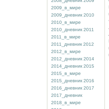
2008_дневник
2009
2009_в_мире
2009_дневник
2010
2010_в_мире
2010_дневник
2011
2011_в_мире
2011_дневник
2012
2012_в_мире
2012_дневник
2014
2014_дневник
2015
2015_в_мире
2015_дневник
2016
2016_дневник
2017
2017_дневник
2018_в_мире