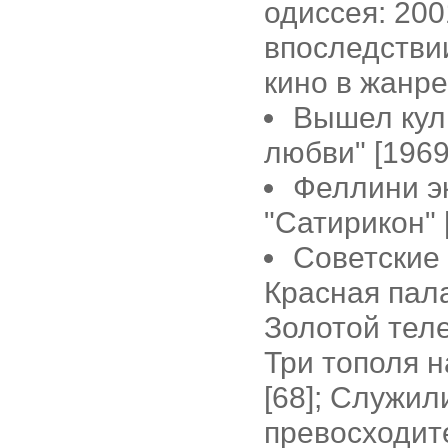
одиссея: 2001
впоследстви
кино в жанре
Вышел кул
любви" [1969
Феллини э
"Сатирикон" 
Советские 
Красная пала
Золотой теле
Три тополя 
[68]; Служил
превосходите