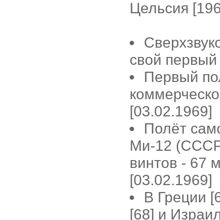
Цельсия [196
Сверхзвук
свой первый 
Первый по
коммерческог
[03.02.1969]
Полёт сам
Ми-12 (СССР
винтов - 67 
[03.02.1969]
В Греции [6
[68] и Израи