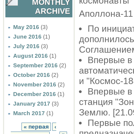
космонавты 
MONTHLY
ARCHIVE
Аполлона-11 
По инициа
May 2016
(3)
June 2016
(1)
дополнилось 
July 2016
(3)
Соглашением
August 2016
(1)
Впервые в
September 2016
(2)
автоматическ
October 2016
(2)
и "Космос-18
November 2016
(2)
Впервые в
December 2016
(1)
станция "Зон
January 2017
(3)
Землю. [21.0
March 2017
(1)
Первые по
« первая
‹
предназначе