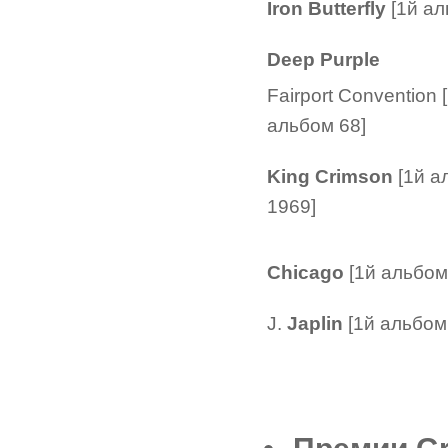
Iron Butterfly
[1й ал
Deep Purple
Fairport Convention 
альбом 68]
King Crimson
[1й а
1969]
Chicago
[1й альбом
J.
Japlin
[1й альбом