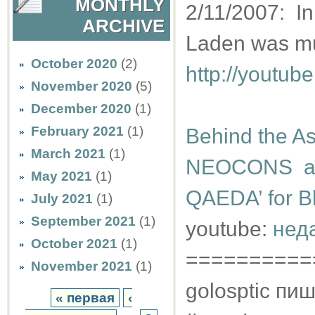
MONTHLY
2/11/2007: In
ARCHIVE
Laden was m
October 2020
(2)
http://youtu
November 2020
(5)
December 2020
(1)
February 2021
(1)
Behind the As
March 2021
(1)
NEOCONS and
May 2021
(1)
QAEDA’ for B
July 2021
(1)
September 2021
(1)
youtube:
нед
October 2021
(1)
==========
November 2021
(1)
golosptic пиш
« первая
‹