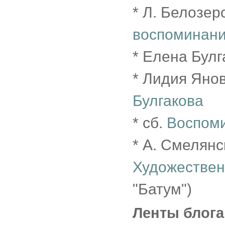
* Л. Белозер
воспоминан
* Елена Булг
* Лидия Яно
Булгакова
* сб.
Воспоми
* А. Смелянс
Художествен
"Батум")
Ленты блога