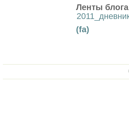
Ленты блога
2011_дневни
(fa)