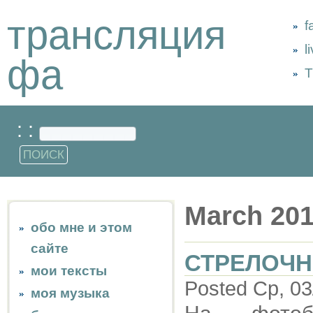
трансляция
f
l
фа
Т
: :
March 20
обо мне и этом
сайте
СТРЕЛОЧН
мои тексты
Posted Ср, 03
моя музыка