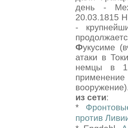
день - Ме
20.03.1815 
- крупнейш
продолжает
Ф
укусиме (
атаки в Ток
немцы в 1
применение 
вооружение)
из сети
:
*
Фронтовы
против Ливи