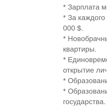
* Зарплата м
* За каждог
000 $.
* Новобрачны
квартиры.
* Единоврем
открытие лич
* Образован
* Образовани
государства.