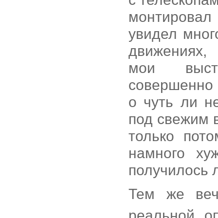
монтировал 
увидел мног
движениях,
мои выст
совершенно н
о чуть ли 
под свежим 
только пото
намного ху
получилось 
Тем же ве
реальной оп