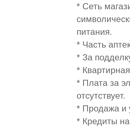
* Сеть магаз
символическ
питания.
* Часть апте
* За подделк
* Квартирная 
* Плата за 
отсутствует.
* Продажа и
* Кредиты на