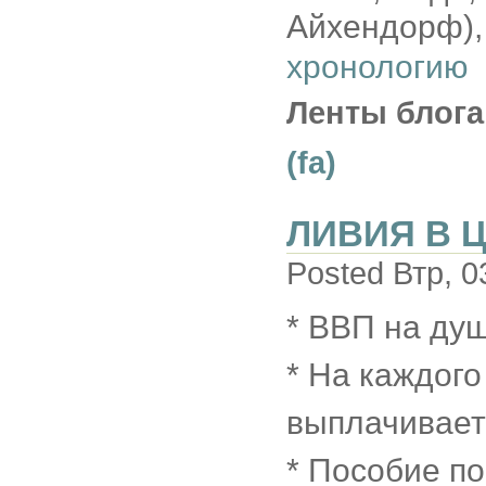
Айхендорф), 
хронологию
Ленты блога
(fa)
ЛИВИЯ В Ц
Posted Втр, 0
* ВВП на душ
* На каждого
выплачивает 
* Пособие по