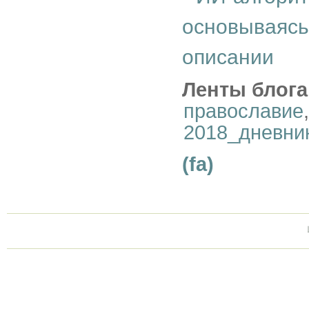
основываясь
описании
Ленты блога
православие
2018_дневни
(fa)