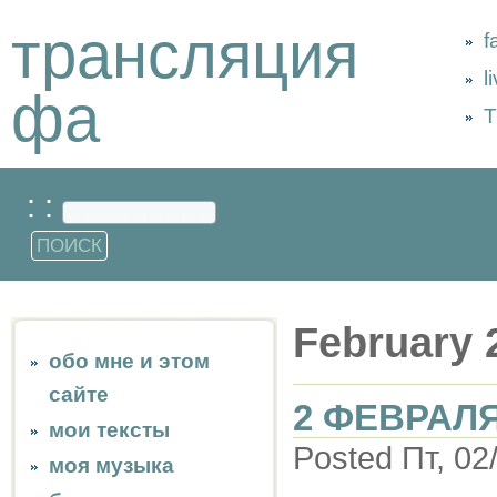
трансляция
f
l
фа
Т
: :
February 
обо мне и этом
сайте
2 ФЕВРАЛЯ
мои тексты
Posted Пт, 02
моя музыка