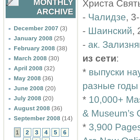
MONTHLY
Христа Святы
ARCHIVE
-
Чалидзе
, 3
December 2007
(3)
-
Шаинский
,
January 2008
(25)
-
ак. Зализня
February 2008
(38)
из сети
:
March 2008
(30)
April 2008
(32)
*
выпуски на
May 2008
(36)
разные годы
June 2008
(20)
*
10,000+ Mas
July 2008
(20)
August 2008
(36)
& Museum’s O
September 2008
(14)
*
3,900 Pages
1
2
3
4
5
6