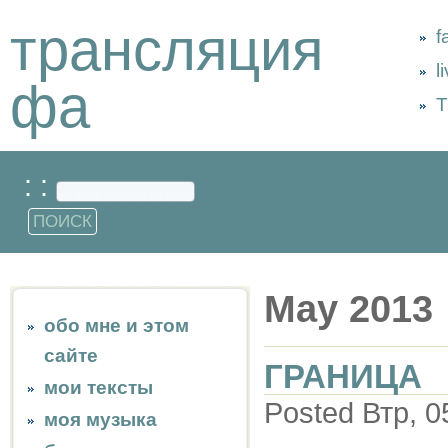
трансляция
f
l
фа
Т
: :
May 2013
обо мне и этом
сайте
ГРАНИЦА
мои тексты
Posted Втр, 0
моя музыка