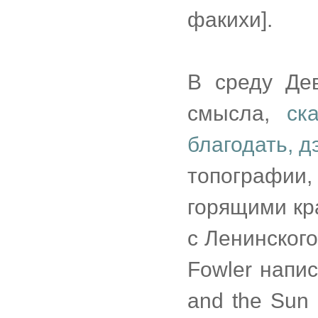
факихи].
В среду Де
смысла,
ск
благодать, д
топографии
горящими кр
с Ленинского
Fowler напис
and the Sun 