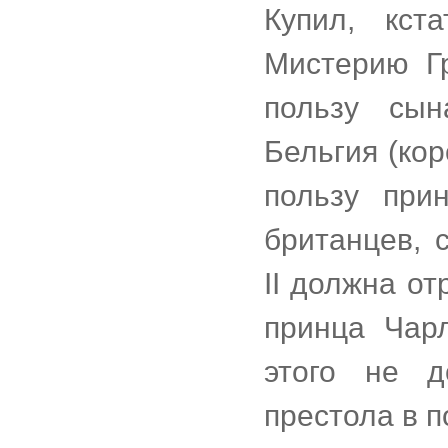
Купил, кст
Мистерию Г
пользу сын
Бельгия (кор
пользу при
британцев, 
II должна от
принца Чарл
этого не д
престола в п