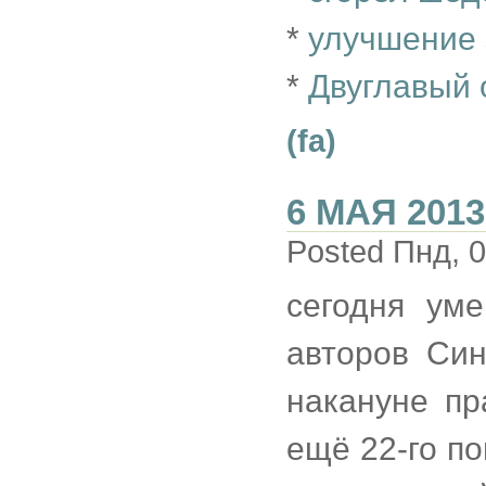
*
улучшение 
*
Двуглавый 
(fa)
6 МАЯ 2013
Posted Пнд, 0
сегодня уме
авторов Син
накануне пр
ещё 22-го п