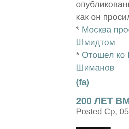
опубликован
как он проси
*
Москва про
Шмидтом
*
Отошел ко 
Шиманов
(fa)
200 ЛЕТ В
Posted Ср, 05