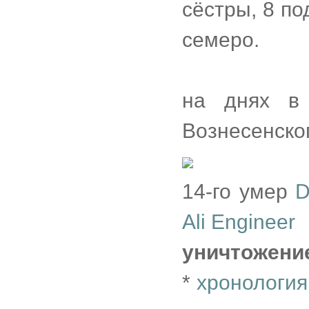
сёстры, 8 под
семеро.
на днях в
Вознесенског
14-го умер
D
Ali Engineer
уничтожени
*
хронология