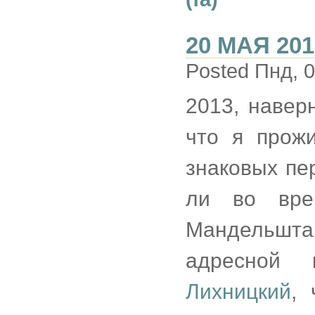
20 МАЯ 201
Posted Пнд, 0
2013, навер
что я прож
знаковых пе
ли во вре
Мандельшт
адресной 
Лихницкий
, 