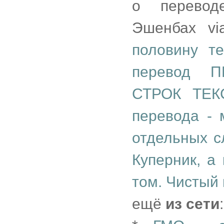
о перевод
Эшенбах via
половину т
перевод 
СТРОК ТЕКС
перевода - 
отдельных с
Куперник, а
том. Чистый
ещё
из сети
: