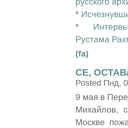
русского арх
*
Исчезнувши
*
Интерв
Рустама Рах
(fa)
СЕ, ОСТА
Posted Пнд, 0
9 мая в Пере
Михайлов, 
Москве пожа