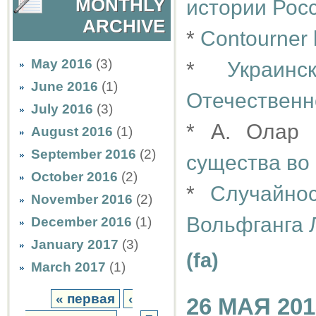
MONTHLY
истории Рос
ARCHIVE
*
Contourner 
May 2016
(3)
*
Украин
June 2016
(1)
Отечественн
July 2016
(3)
* А. Олар
August 2016
(1)
September 2016
(2)
существа во
October 2016
(2)
*
Случайно
November 2016
(2)
Вольфганга 
December 2016
(1)
January 2017
(3)
(fa)
March 2017
(1)
« первая
‹
26 МАЯ 201