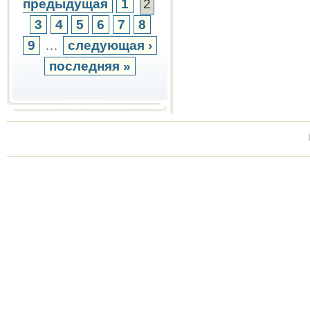
предыдущая
1
2
3
4
5
6
7
8
9
…
следующая ›
последняя »