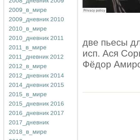
2008_дневник
2009
2009_в_мире
2009_дневник
2010
2010_в_мире
2010_дневник
2011
две пьесы дл
2011_в_мире
исп. Ася Сор
2011_дневник
2012
Фёдор Амиро
2012_в_мире
2012_дневник
2014
2014_дневник
2015
2015_в_мире
2015_дневник
2016
2016_дневник
2017
2017_дневник
2018_в_мире