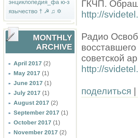
ГКЧП. Обращ
энциклопедия_фа
ю-з
язычество
†
☭
♫
✡
http://svidete
Радио Освоб
MONTHLY
восставшего
ARCHIVE
советской а
April 2017
(2)
http://svidete
May 2017
(1)
June 2017
(1)
поделиться
|
July 2017
(1)
August 2017
(2)
September 2017
(1)
October 2017
(1)
November 2017
(2)