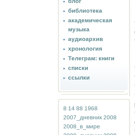
блог
библиотека
академическая
музыка
аудиоархив
хронология
Телеграм: книги
списки
ссылки
8
14
88
1968
2007_дневник
2008
2008_в_мире