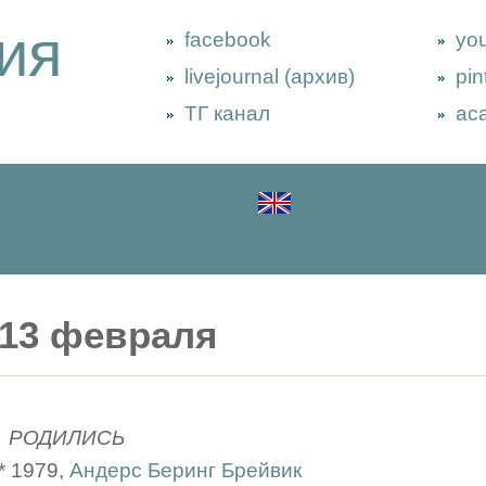
ия
facebook
yo
livejournal (архив)
pin
ТГ канал
ac
13 февраля
РОДИЛИСЬ
* 1979,
Андерс Беринг Брейвик