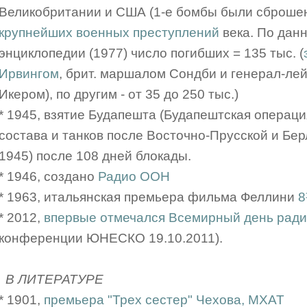
Великобритании и США (1-е бомбы были сброшены
крупнейших военных преступлений
века. По дан
энциклопедии (1977) число погибших = 135 тыс. (
Ирвингом
, брит. маршалом Сондби и генерал-л
Икером), по другим - от 35 до 250 тыс.)
* 1945, взятие Будапешта (Будапештская операция
состава и танков после Восточно-Прусской и Бер
1945) после 108 дней блокады.
* 1946, создано
Радио ООН
* 1963, итальянская премьера фильма Феллини
* 2012,
впервые отмечался Всемирный день рад
конференции ЮНЕСКО 19.10.2011).
В ЛИТЕРАТУРЕ
* 1901,
премьера "Трех сестер" Чехова, МХАТ