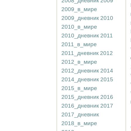
2008_дневник
2009
2009_в_мире
2009_дневник
2010
2010_в_мире
2010_дневник
2011
2011_в_мире
2011_дневник
2012
2012_в_мире
2012_дневник
2014
2014_дневник
2015
2015_в_мире
2015_дневник
2016
2016_дневник
2017
2017_дневник
2018_в_мире