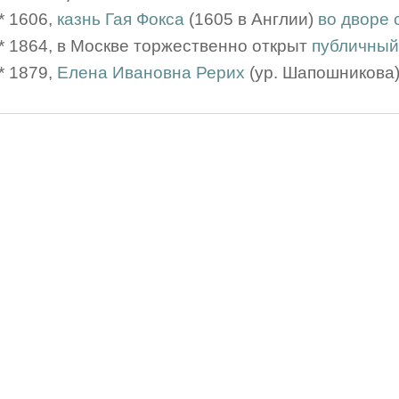
* 1606,
казнь Гая Фокса
(1605 в Англии)
во дворе 
* 1864, в Москве торжественно открыт
публичный
* 1879,
Елена Ивановна Рерих
(ур. Шапошникова)