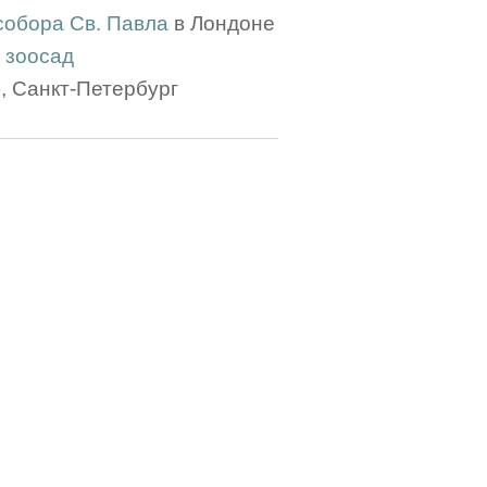
собора Св. Павла
в Лондоне
 зоосад
, Санкт-Петербург