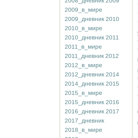
2008_дневник
2009
2009_в_мире
2009_дневник
2010
2010_в_мире
2010_дневник
2011
2011_в_мире
2011_дневник
2012
2012_в_мире
2012_дневник
2014
2014_дневник
2015
2015_в_мире
2015_дневник
2016
2016_дневник
2017
2017_дневник
2018_в_мире