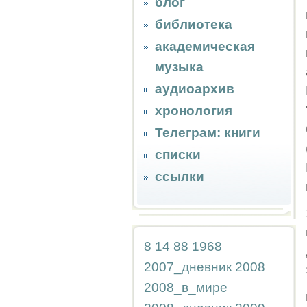
блог
библиотека
академическая
музыка
аудиоархив
хронология
Телеграм: книги
списки
ссылки
8
14
88
1968
2007_дневник
2008
2008_в_мире