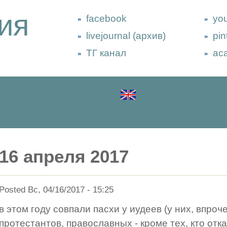
ия
facebook
yo
livejournal (архив)
pin
ТГ канал
ac
16 апреля 2017
Posted Вс, 04/16/2017 - 15:25
в этом году совпали пасхи у иудеев (у них, впроче
протестантов, православных - кроме тех, кто отк