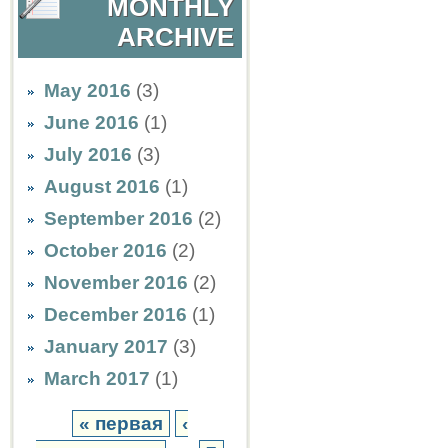
MONTHLY
ARCHIVE
May 2016
(3)
June 2016
(1)
July 2016
(3)
August 2016
(1)
September 2016
(2)
October 2016
(2)
November 2016
(2)
December 2016
(1)
January 2017
(3)
March 2017
(1)
« первая
‹