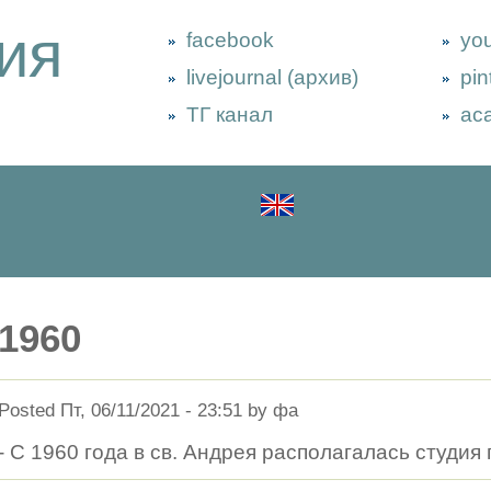
ия
facebook
yo
livejournal (архив)
pin
ТГ канал
ac
1960
Posted Пт, 06/11/2021 - 23:51 by фа
- С 1960 года в св. Андрея располагалась студи