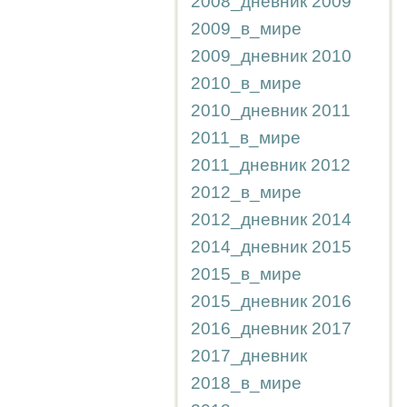
2008_дневник
2009
2009_в_мире
2009_дневник
2010
2010_в_мире
2010_дневник
2011
2011_в_мире
2011_дневник
2012
2012_в_мире
2012_дневник
2014
2014_дневник
2015
2015_в_мире
2015_дневник
2016
2016_дневник
2017
2017_дневник
2018_в_мире