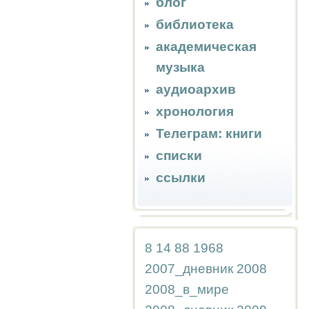
блог
библиотека
академическая
музыка
аудиоархив
хронология
Телеграм: книги
списки
ссылки
8
14
88
1968
2007_дневник
2008
2008_в_мире