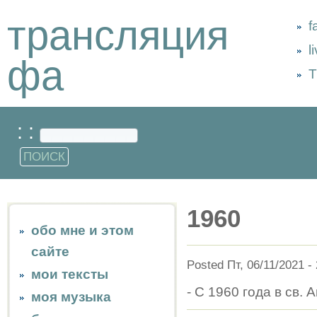
трансляция
f
l
фа
Т
: :
1960
обо мне и этом
сайте
Posted Пт, 06/11/2021 -
мои тексты
- С 1960 года в св.
моя музыка