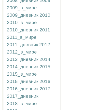
2008_дневник
2009
2009_в_мире
2009_дневник
2010
2010_в_мире
2010_дневник
2011
2011_в_мире
2011_дневник
2012
2012_в_мире
2012_дневник
2014
2014_дневник
2015
2015_в_мире
2015_дневник
2016
2016_дневник
2017
2017_дневник
2018_в_мире