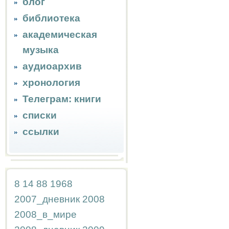
блог
библиотека
академическая
музыка
аудиоархив
хронология
Телеграм: книги
списки
ссылки
8
14
88
1968
2007_дневник
2008
2008_в_мире