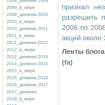
2008_дневник
2009
признал не
2009_в_мире
2009_дневник
2010
разрешить п
2010_в_мире
2006 по 200
2010_дневник
2011
2011_в_мире
акций около 
2011_дневник
2012
2012_в_мире
Ленты блога
2012_дневник
2014
(fa)
2014_дневник
2015
2015_в_мире
2015_дневник
2016
2016_дневник
2017
2017_дневник
2018_в_мире