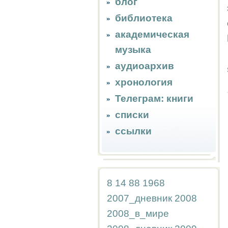
блог
библиотека
академическая
музыка
аудиоархив
хронология
Телеграм: книги
списки
ссылки
8
14
88
1968
2007_дневник
2008
2008_в_мире