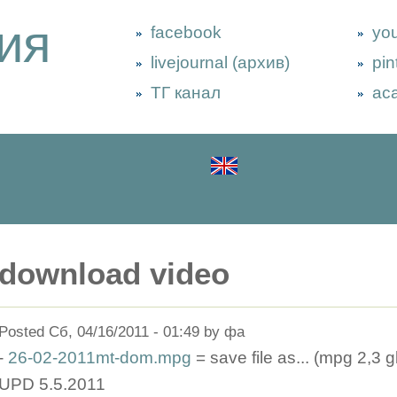
ия
facebook
yo
livejournal (архив)
pin
ТГ канал
ac
download video
Posted Сб, 04/16/2011 - 01:49 by фа
-
26-02-2011mt-dom.mpg
= save file as... (mpg 2,3 g
UPD 5.5.2011