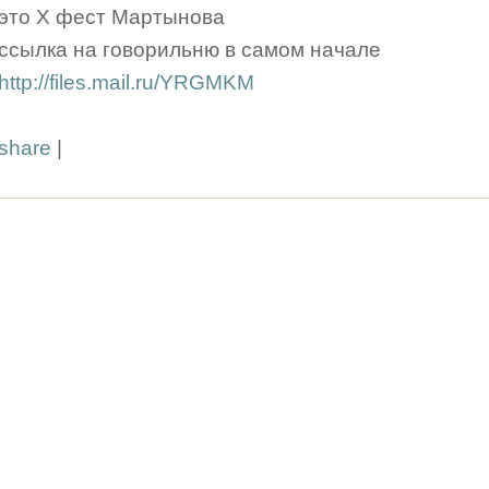
это X фест Мартынова
ссылка на говорильню в самом начале
http://files.mail.ru/YRGMKM
share
|