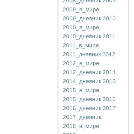
2008_дневник
2009
2009_в_мире
2009_дневник
2010
2010_в_мире
2010_дневник
2011
2011_в_мире
2011_дневник
2012
2012_в_мире
2012_дневник
2014
2014_дневник
2015
2015_в_мире
2015_дневник
2016
2016_дневник
2017
2017_дневник
2018_в_мире