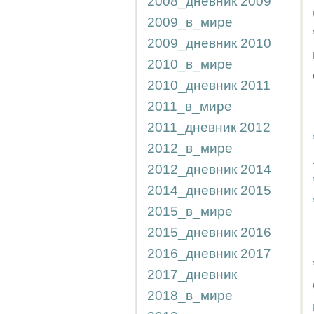
2008_дневник
2009
2009_в_мире
2009_дневник
2010
2010_в_мире
2010_дневник
2011
2011_в_мире
2011_дневник
2012
2012_в_мире
2012_дневник
2014
2014_дневник
2015
2015_в_мире
2015_дневник
2016
2016_дневник
2017
2017_дневник
2018_в_мире