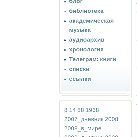
блог
библиотека
академическая
музыка
аудиоархив
хронология
Телеграм: книги
списки
ссылки
8
14
88
1968
2007_дневник
2008
2008_в_мире