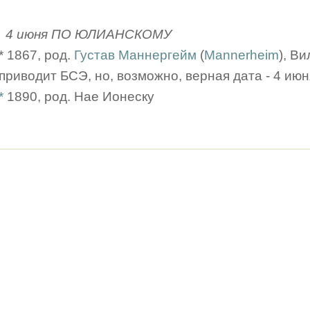
4 июня ПО ЮЛИАНСКОМУ
* 1867, род.
Густав Маннергейм
(
Mannerheim
), Ви
приводит БСЭ, но, возможно, верная дата - 4 июн
*
1890, род. Нае Ионеску