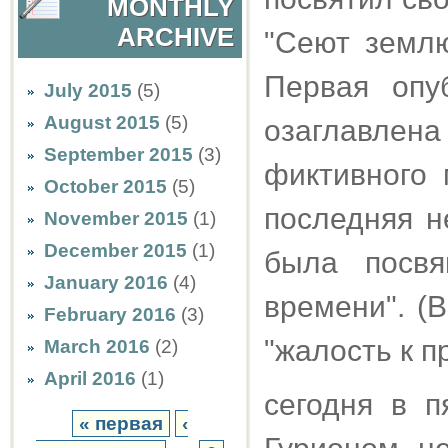
MONTHLY
ARCHIVE
"Сеют землю
Первая опу
July 2015
(5)
August 2015
(5)
озаглавлена 
September 2015
(3)
фиктивного 
October 2015
(5)
последняя н
November 2015
(1)
December 2015
(1)
была посвя
January 2016
(4)
времени". (
February 2016
(3)
"жалость к п
March 2016
(2)
April 2016
(1)
сегодня в п
« первая
‹