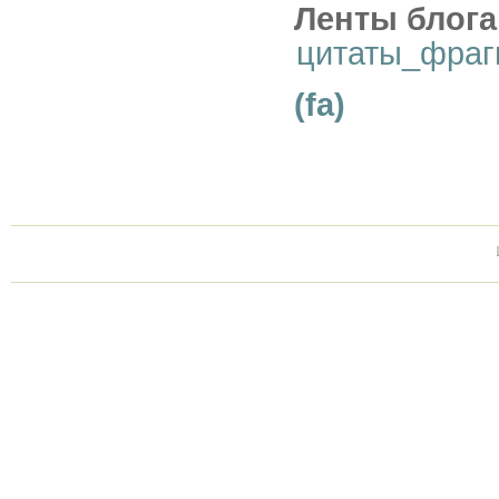
Ленты блога
цитаты_фраг
(fa)