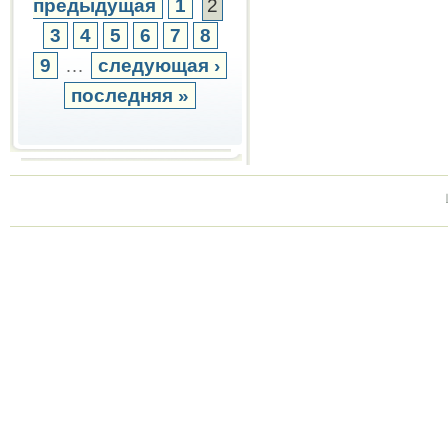
предыдущая
1
2
3
4
5
6
7
8
9
…
следующая ›
последняя »