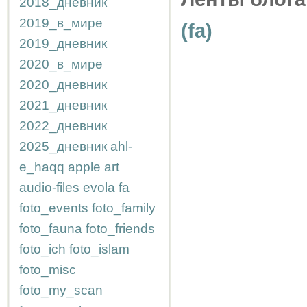
2018_дневник
2019_в_мире
(fa)
2019_дневник
2020_в_мире
2020_дневник
2021_дневник
2022_дневник
2025_дневник
ahl-
e_haqq
apple
art
audio-files
evola
fa
foto_events
foto_family
foto_fauna
foto_friends
foto_ich
foto_islam
foto_misc
foto_my_scan