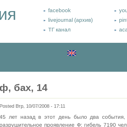
ия
facebook
yo
livejournal (архив)
pin
ТГ канал
ac
ф, бах, 14
Posted Втр, 10/07/2008 - 17:11
45 лет назад в этот день было два события, 
разрушительное проявление Ф: гибель 7190 чел