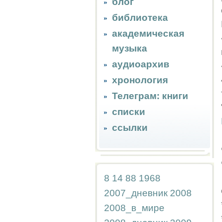
блог
библиотека
академическая
музыка
аудиоархив
хронология
Телеграм: книги
списки
ссылки
8
14
88
1968
2007_дневник
2008
2008_в_мире