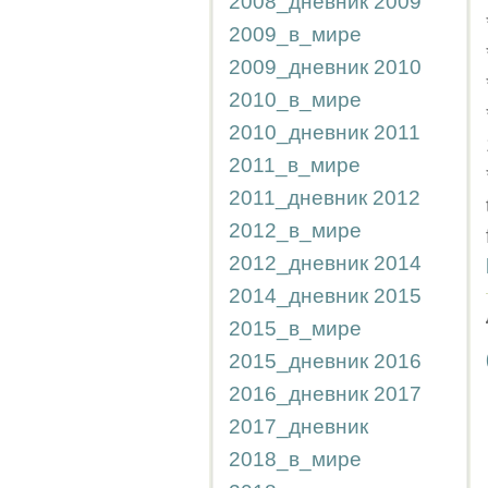
2008_дневник
2009
2009_в_мире
2009_дневник
2010
2010_в_мире
2010_дневник
2011
2011_в_мире
2011_дневник
2012
2012_в_мире
2012_дневник
2014
2014_дневник
2015
2015_в_мире
2015_дневник
2016
2016_дневник
2017
2017_дневник
2018_в_мире