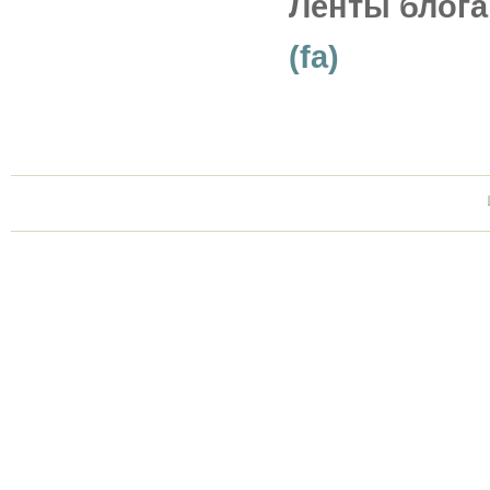
Ленты блога
(fa)