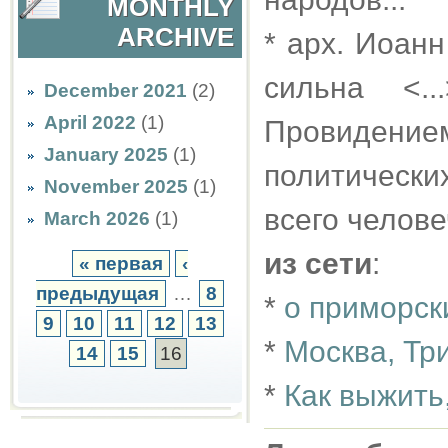
MONTHLY
ARCHIVE
* арх. Иоанн
сильна <.
December 2021
(2)
April 2022
(1)
Провидением
January 2025
(1)
политически
November 2025
(1)
всего челове
March 2026
(1)
из сети
:
« первая
‹
предыдущая
…
8
*
о приморск
9
10
11
12
13
*
Москва, Тр
14
15
16
*
Как выжить