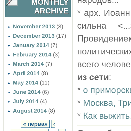
MONTHLY
ARCHIVE
* арх. Иоанн
сильна <.
November 2013
(8)
December 2013
(17)
Провидением
January 2014
(7)
политически
February 2014
(3)
всего челове
March 2014
(7)
April 2014
(8)
из сети
:
May 2014
(11)
*
о приморск
June 2014
(6)
*
Москва, Тр
July 2014
(4)
August 2014
(8)
*
Как выжить
« первая
‹