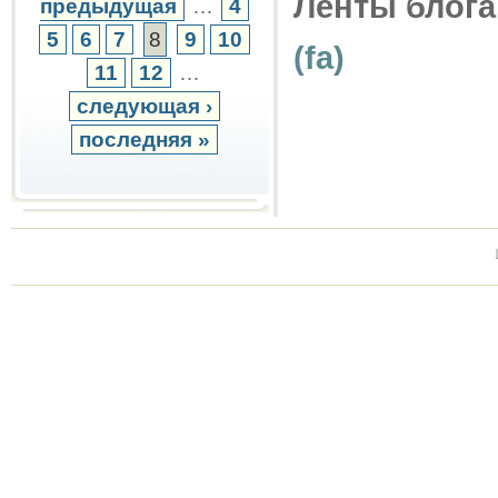
Ленты блога
предыдущая
…
4
5
6
7
8
9
10
(fa)
11
12
…
следующая ›
последняя »