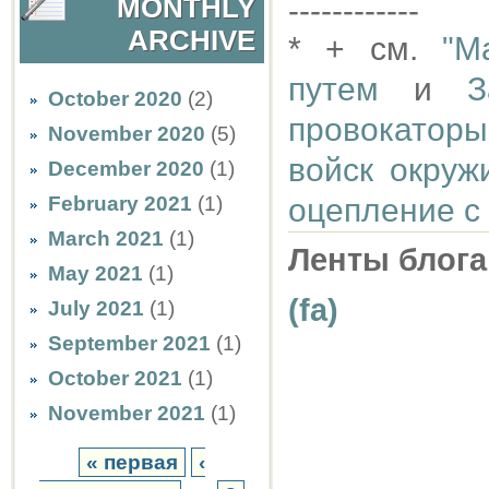
MONTHLY
------------
ARCHIVE
* + см.
"М
путем
и
З
October 2020
(2)
провокаторы
November 2020
(5)
войск окруж
December 2020
(1)
February 2021
(1)
оцепление с
March 2021
(1)
Ленты блога
May 2021
(1)
(fa)
July 2021
(1)
September 2021
(1)
October 2021
(1)
November 2021
(1)
« первая
‹