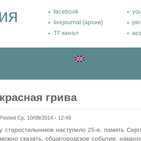
ия
facebook
yo
livejournal (архив)
pin
ТГ канал
ac
красная грива
Posted Ср, 10/08/2014 - 12:49
у старостильников наступило 25-е, память Серг
можно сказать, общегородское событие, накану