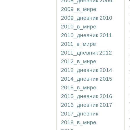
2008_дневник
2009
2009_в_мире
2009_дневник
2010
2010_в_мире
2010_дневник
2011
2011_в_мире
2011_дневник
2012
2012_в_мире
2012_дневник
2014
2014_дневник
2015
2015_в_мире
2015_дневник
2016
2016_дневник
2017
2017_дневник
2018_в_мире