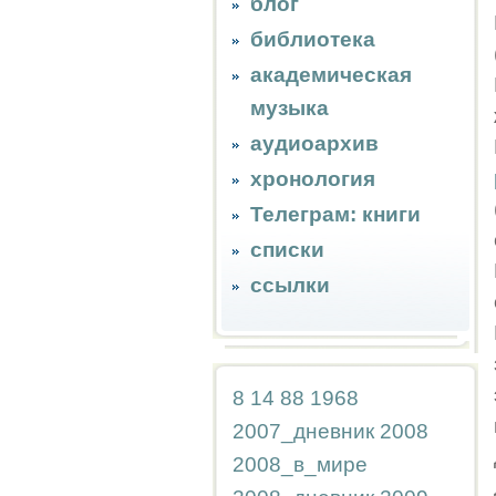
блог
библиотека
академическая
музыка
аудиоархив
хронология
Телеграм: книги
списки
ссылки
8
14
88
1968
2007_дневник
2008
2008_в_мире