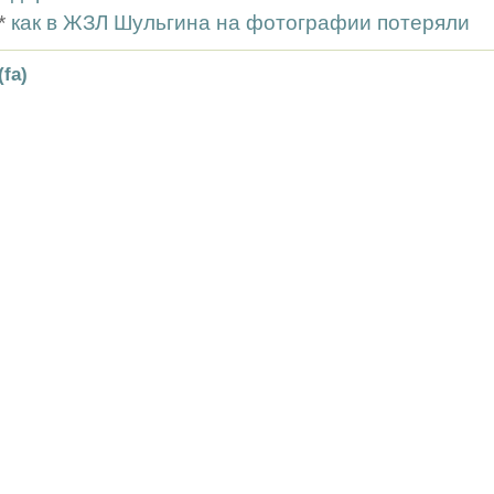
*
как в ЖЗЛ Шульгина на фотографии потеряли
(fa)