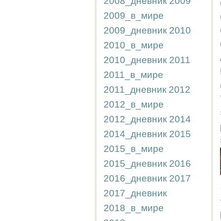
2008_дневник
2009
2009_в_мире
2009_дневник
2010
2010_в_мире
2010_дневник
2011
2011_в_мире
2011_дневник
2012
2012_в_мире
2012_дневник
2014
2014_дневник
2015
2015_в_мире
2015_дневник
2016
2016_дневник
2017
2017_дневник
2018_в_мире