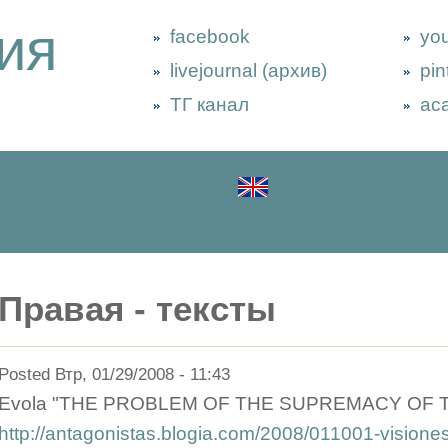
ия
facebook
yo
livejournal (архив)
pin
ТГ канал
ac
Правая - тексты
Posted Втр, 01/29/2008 - 11:43
Evola "THE PROBLEM OF THE SUPREMACY OF T
http://antagonistas.blogia.com/2008/011001-visiones