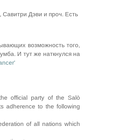
, Савитри Дэви и проч. Есть
зывающих возможность того,
умба. И тут же наткнулся на
ancer'
e official party of the Salò
s adherence to the following
ederation of all nations which