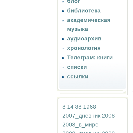
блог
библиотека
академическая
музыка
аудиоархив
хронология
Телеграм: книги
списки
ссылки
8
14
88
1968
2007_дневник
2008
2008_в_мире