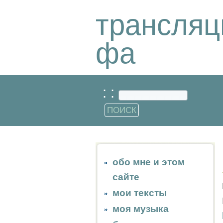
трансляц
фа
: :
обо мне и этом
сайте
мои тексты
моя музыка