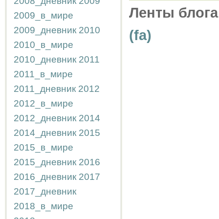
2008_дневник
2009
Ленты блога
2009_в_мире
2009_дневник
2010
(fa)
2010_в_мире
2010_дневник
2011
2011_в_мире
2011_дневник
2012
2012_в_мире
2012_дневник
2014
2014_дневник
2015
2015_в_мире
2015_дневник
2016
2016_дневник
2017
2017_дневник
2018_в_мире