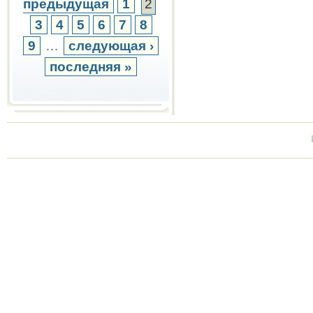
предыдущая
1
2
3
4
5
6
7
8
9
…
следующая ›
последняя »