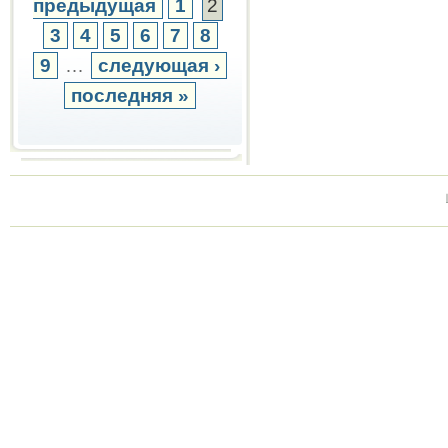
предыдущая
1
2
3
4
5
6
7
8
9
…
следующая ›
последняя »