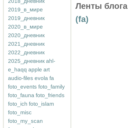
2018_дневник
Ленты блога
2019_в_мире
(fa)
2019_дневник
2020_в_мире
2020_дневник
2021_дневник
2022_дневник
2025_дневник
ahl-
e_haqq
apple
art
audio-files
evola
fa
foto_events
foto_family
foto_fauna
foto_friends
foto_ich
foto_islam
foto_misc
foto_my_scan