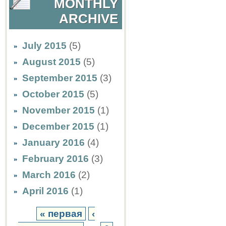
MONTHLY
ARCHIVE
July 2015
(5)
August 2015
(5)
September 2015
(3)
October 2015
(5)
November 2015
(1)
December 2015
(1)
January 2016
(4)
February 2016
(3)
March 2016
(2)
April 2016
(1)
« первая
‹