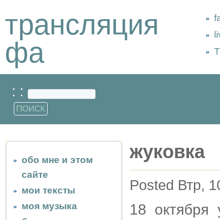
трансляция
f
l
фа
Т
: :
жуковка
обо мне и этом
сайте
Posted Втр, 1
мои тексты
моя музыка
18 октября