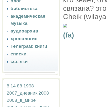
блог
связана? это
библиотека
Cheik (wilaya
академическая
музыка
аудиоархив
(fa)
хронология
Телеграм: книги
списки
ссылки
8
14
88
1968
2007_дневник
2008
2008_в_мире