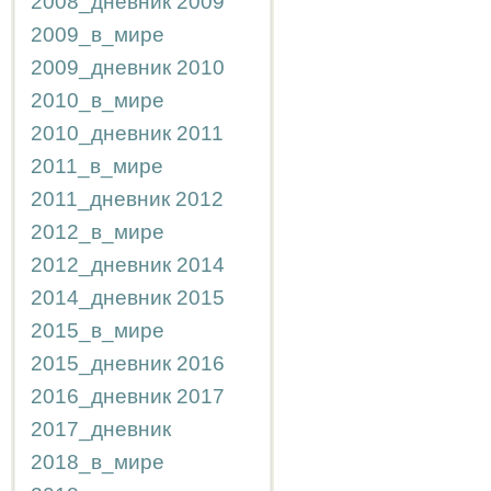
2008_дневник
2009
2009_в_мире
2009_дневник
2010
2010_в_мире
2010_дневник
2011
2011_в_мире
2011_дневник
2012
2012_в_мире
2012_дневник
2014
2014_дневник
2015
2015_в_мире
2015_дневник
2016
2016_дневник
2017
2017_дневник
2018_в_мире