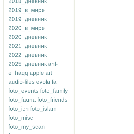
2018_дневник
2019_в_мире
2019_дневник
2020_в_мире
2020_дневник
2021_дневник
2022_дневник
2025_дневник
ahl-
e_haqq
apple
art
audio-files
evola
fa
foto_events
foto_family
foto_fauna
foto_friends
foto_ich
foto_islam
foto_misc
foto_my_scan