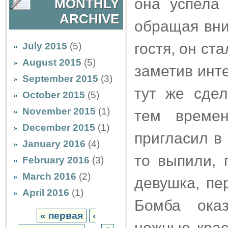
она успела 
MONTHLY
ARCHIVE
обращая вни
гостя, он ст
July 2015
(5)
August 2015
(5)
заметив инт
September 2015
(3)
тут же сде
October 2015
(5)
November 2015
(1)
тем времен
December 2015
(1)
пригласил в 
January 2016
(4)
то выпили, 
February 2016
(3)
March 2016
(2)
девушка, пе
April 2016
(1)
Бомба оказ
« первая
‹
нежные крас