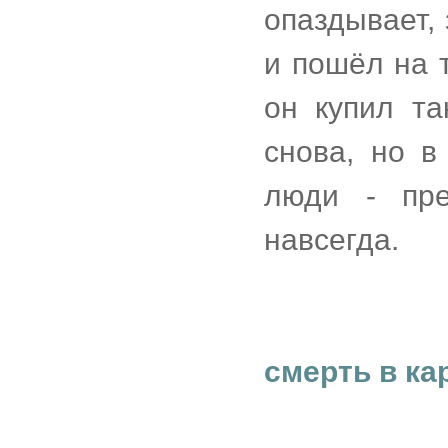
опаздывает,
и пошёл на т
он купил т
снова, но в
люди - пр
навсегда.
смерть в ка