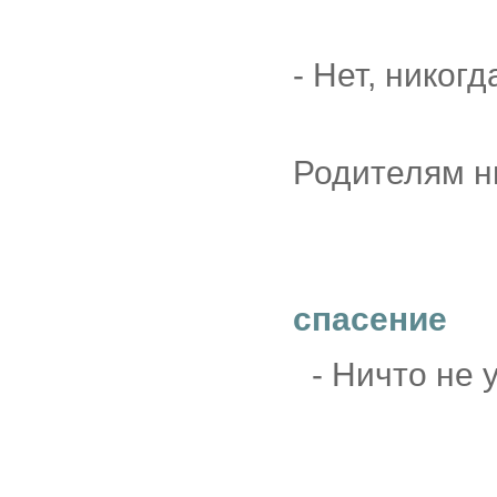
- Нет, никогд
Родителям н
спасение
- Ничто не 