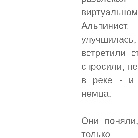
виртуальн
Альпинист
улучшилас
встретили с
спросили, н
в реке - и
немца.
Они поняли,
только е