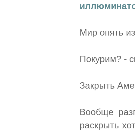
иллюминат
Мир опять из
Покурим? - с
Закрыть Аме
Вообще разг
раскрыть хо