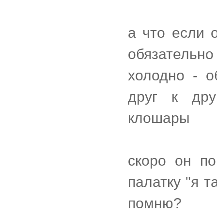
а что если 
обязательно
холодно - 
друг к дру
клошары
скоро он п
палатку "я т
помню?