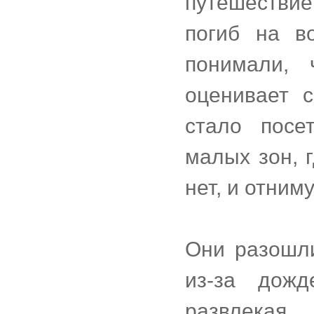
путешествие
погиб на в
понимали,
оценивает 
стало посе
малых зон, г
нет, и отним
Они разошл
из-за дожд
развлекая