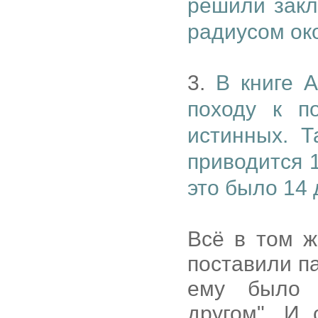
решили закл
радиусом ок
3.
В книге 
походу к п
истинных. Т
приводится 
это было 14
Всё в том ж
поставили па
ему было 
другом". И 