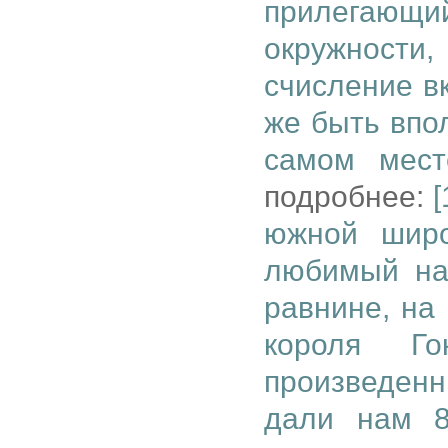
прилегающи
окружности,
счисление в
же быть впо
самом мест
подробнее:
[
южной широ
любимый на
равнине, на
короля Го
произведен
дали нам 8