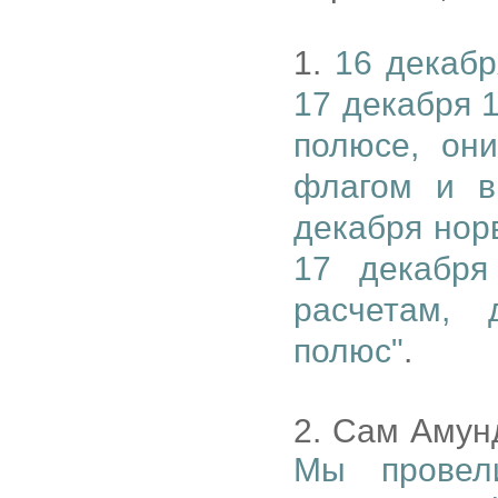
1.
16 декабр
17 декабря 1
полюсе, он
флагом и в
декабря нор
17 декабря
расчетам,
полюс"
.
2. Сам Амундс
Мы провел