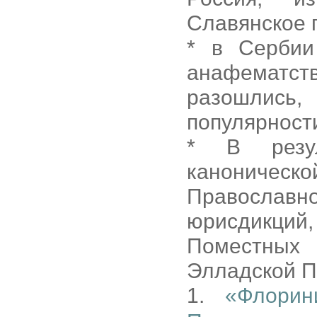
Славянское г
* в Сербии
анафематс
разошлись,
популярност
* В резул
канониче
Православн
юрисдикци
Поместных
Элладской П
1.
«Флорин