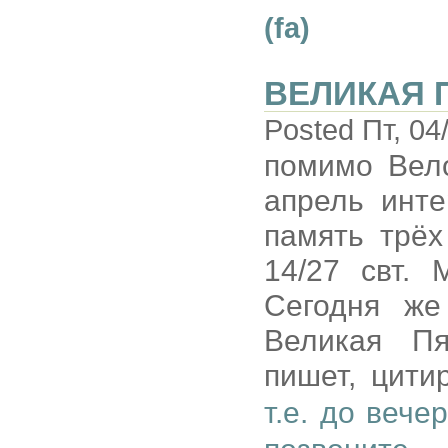
(fa)
ВЕЛИКАЯ 
Posted Пт, 04
помимо Вел
апрель инте
память трёх
14/27 свт. 
Сегодня же
Великая Пя
пишет, цити
т.е. до вече