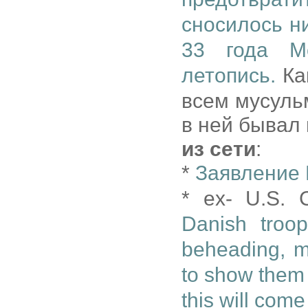
сносилось н
33 года М
летопись.
Ка
всем мусульм
в ней бывал
из сети
:
*
Заявление 
* ex- U.S. 
Danish troop
beheading, ma
to show them 
this will come 