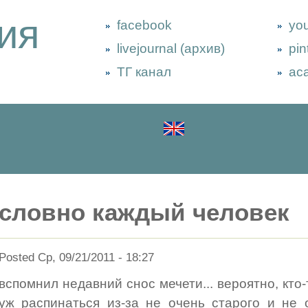
ия
facebook
yo
livejournal (архив)
pin
ТГ канал
ac
словно каждый человек
Posted Ср, 09/21/2011 - 18:27
вспомнил недавний снос мечети... вероятно, кто-
уж распинаться из-за не очень старого и не 