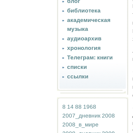
блог
библиотека
академическая
музыка
аудиоархив
хронология
Телеграм: книги
списки
ссылки
8
14
88
1968
2007_дневник
2008
2008_в_мире