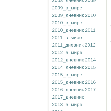
2008_дневник
2009
2009_в_мире
2009_дневник
2010
2010_в_мире
2010_дневник
2011
2011_в_мире
2011_дневник
2012
2012_в_мире
2012_дневник
2014
2014_дневник
2015
2015_в_мире
2015_дневник
2016
2016_дневник
2017
2017_дневник
2018_в_мире