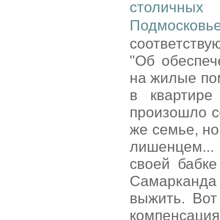
столичных
Подмосковь
соответств
"Об обеспеч
на жилые по
в квартире
произошло с
же семье, н
лишенцем..
своей бабке
Самарканда
выжить. Вот
компенсациях