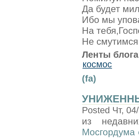
Да будет мил
Ибо мы упов
На тебя,Госп
Не смутимся 
Ленты блога
космос
(fa)
УНИЖЕННЫ
Posted Чт, 04
из недавн
Мосгордума 